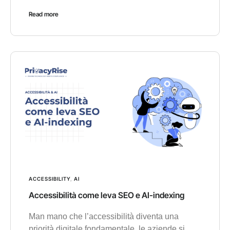
Read more
ACCESSIBILITY
,
AI
Accessibilità come leva SEO e AI-indexing
Man mano che l’accessibilità diventa una
priorità digitale fondamentale, le aziende si