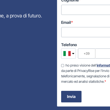
Cognome
e, a prova di futuro.
Email
Telefono
ho preso visione dell'
informat
da parte di PrivacyRise per l'inv
telefonicamente, segnalazione di e
mercato ed analisi statistiche.
Invia