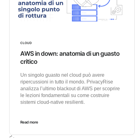
CLOUD
AWS in down: anatomia di un guasto
critico
Un singolo guasto nel cloud può avere
ripercussioni in tutto il mondo. PrivacyRise
analizza l’ultimo blackout di AWS per scoprire
le lezioni fondamentali su come costruire
sistemi cloud-native resilienti.
Read more