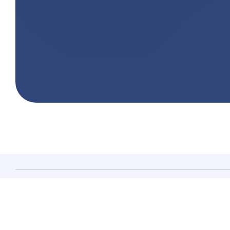
Servizi
Privacy e GDPR
Direttiva NIS2